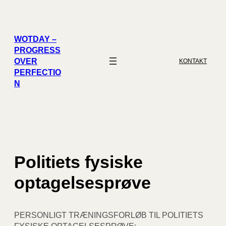
Spring
til
indhold
WOTDAY –
PROGRESS
OVER
KONTAKT
PERFECTIO
N
Politiets fysiske
optagelsesprøve
PERSONLIGT TRÆNINGSFORLØB TIL POLITIETS