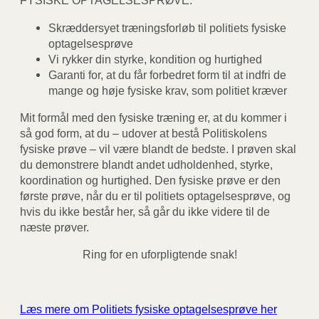
FYSISKE OPTAGELSESPRØVE:
Skræddersyet træningsforløb til politiets fysiske
optagelsesprøve
Vi rykker din styrke, kondition og hurtighed
Garanti for, at du får forbedret form til at indfri de
mange og høje fysiske krav, som politiet kræver
Mit formål med den fysiske træning er, at du kommer i
så god form, at du – udover at bestå Politiskolens
fysiske prøve – vil være blandt de bedste. I prøven skal
du demonstrere blandt andet udholdenhed, styrke,
koordination og hurtighed. Den fysiske prøve er den
første prøve, når du er til politiets optagelsesprøve, og
hvis du ikke består her, så går du ikke videre til de
næste prøver.
Ring for en uforpligtende snak!
Læs mere om Politiets fysiske optagelsesprøve her