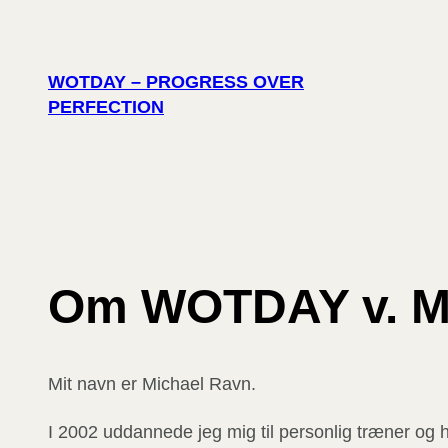
Spring
til
indhold
WOTDAY – PROGRESS OVER
PERFECTION
Om WOTDAY v. M
Mit navn er Michael Ravn.
I 2002 uddannede jeg mig til personlig træner og 