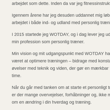
arbejdet som dette. Inden da var jeg fitnessinstrukt
Igennem årene har jeg desuden uddannet mig løb
arbejdet i både ind- og udland med personlig træn
I 2015 startede jeg WOTDAY, og i dag lever jeg u
min profession som personlig træner.
Min vision og mit udgangspunkt med WOTDAY har 
været at optimere træningen – bidrage med konsta
øvelser med teknik og viden, der gør en mærkbar f
time.
Når du går med tanken om at starte et personligt 
er der mange overvejelser, forhåbninger og, ikke 
om en ændring i din hverdag og træning.