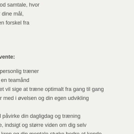
 god samtale, hvor
dine mål,
n forskel fra
vente:
 personlig træner
t en teamånd
t vil sige at træne optimalt fra gang til gang
er med i øvelsen og din egen udvikling
il påvirke din dagligdag og træning
e, indsigt og større viden om dig selv