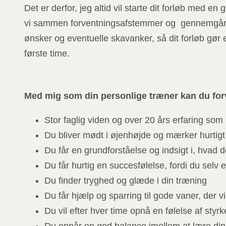
Det er derfor, jeg altid vil starte dit forløb med en
vi sammen forventningsafstemmer og gennemgår 
ønsker og eventuelle skavanker, så dit forløb gør e
første time.
Med mig som din personlige træner kan du for
Stor faglig viden og over 20 års erfaring som
Du bliver mødt i øjenhøjde og mærker hurtig
Du får en grundforståelse og indsigt i, hvad de
Du får hurtig en succesfølelse, fordi du selv 
Du finder tryghed og glæde i din træning
Du får hjælp og sparring til gode vaner, der v
Du vil efter hver time opnå en følelse af styrk